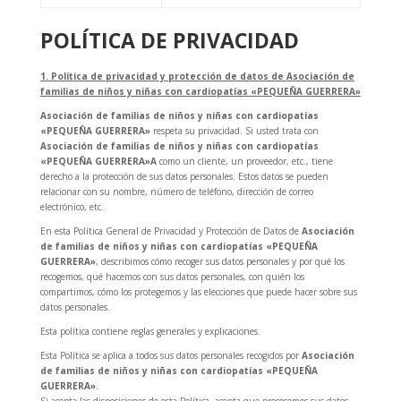
POLÍTICA DE PRIVACIDAD
1. Política de privacidad y protección de datos de Asociación de
familias de niños y niñas con cardiopatías «PEQUEÑA GUERRERA»
Asociación de familias de niños y niñas con cardiopatías
«PEQUEÑA GUERRERA»
respeta su privacidad. Si usted trata con
Asociación de familias de niños y niñas con cardiopatías
«PEQUEÑA GUERRERA»
A
como un cliente, un proveedor, etc., tiene
derecho a la protección de sus datos personales. Estos datos se pueden
relacionar con su nombre, número de teléfono, dirección de correo
electrónico, etc.
En esta Política General de Privacidad y Protección de Datos de
Asociación
de familias de niños y niñas con cardiopatías «PEQUEÑA
GUERRERA»
, describimos cómo recoger sus datos personales y por qué los
recogemos, qué hacemos con sus datos personales, con quién los
compartimos, cómo los protegemos y las elecciones que puede hacer sobre sus
datos personales.
Esta política contiene reglas generales y explicaciones.
Esta Política se aplica a todos sus datos personales recogidos por
Asociación
de familias de niños y niñas con cardiopatías «PEQUEÑA
GUERRERA»
.