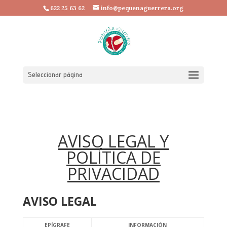
622 25 63 62
info@pequenaguerrera.org
Seleccionar página
AVISO LEGAL Y
POLÍTICA DE
PRIVACIDAD
AVISO LEGAL
EPÍGRAFE
INFORMACIÓN