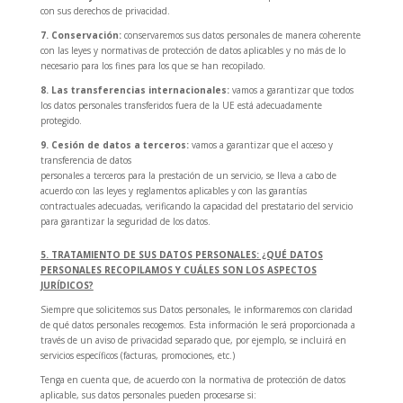
con sus derechos de privacidad.
7. Conservación:
conservaremos sus datos personales de manera coherente
con las leyes y normativas de protección de datos aplicables y no más de lo
necesario para los fines para los que se han recopilado.
8. Las transferencias internacionales:
vamos a garantizar que todos
los datos personales transferidos fuera de la UE está adecuadamente
protegido.
9. Cesión de datos a terceros:
vamos a garantizar que el acceso y
transferencia de datos
personales a terceros para la prestación de un servicio, se lleva a cabo de
acuerdo con las leyes y reglamentos aplicables y con las garantías
contractuales adecuadas, verificando la capacidad del prestatario del servicio
para garantizar la seguridad de los datos.
5. TRATAMIENTO DE SUS DATOS PERSONALES: ¿QUÉ DATOS
PERSONALES RECOPILAMOS Y CUÁLES SON LOS ASPECTOS
JURÍDICOS?
Siempre que solicitemos sus Datos personales, le informaremos con claridad
de qué datos personales recogemos. Esta información le será proporcionada a
través de un aviso de privacidad separado que, por ejemplo, se incluirá en
servicios específicos (facturas, promociones, etc.)
Tenga en cuenta que, de acuerdo con la normativa de protección de datos
aplicable, sus datos personales pueden procesarse si: