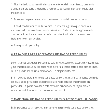
1. Nos ha dado su consentimiento a los efectos del tratamiento; para evitar
dudas, siempre tendrá derecho a retirar su consentimiento en cualquier
momento; o
2. Es necesario para la ejecución de un contrato del que es parte; o
3. Con dicho tratamiento, buscamos un interés legítimo que no se vea
menoscabado por sus derechos de privacidad. Dicho interés legítimo se le
comunicará debidamente en el aviso de privacidad relacionado con ese
tratamiento en particular.
4. Es requerido por la ley
6. PARA QUÉ FINES PROCESAMOS SUS DATOS PERSONALES
Solo tratamos sus datos personales para fines específicos, explícitos y legítimos,
y no trataremos sus datos personales de forma incompatible con dichos fines.
Tal fin puede ser de una promoción, un alojamiento, etc.
El fin de cada tratamiento de sus datos personales estará claramente definido
en el aviso de privacidad específico relacionado con ese tratamiento en
particular. Se podrá acceder a este aviso de privacidad, por ejemplo, en
nuestras instalaciones, por correo electrónico, etc.
7. MANTENGA SUS DATOS PERSONALES EXACTOS Y ACTUALIZADOS
Es importante para nosotros mantener el registro de sus datos personales