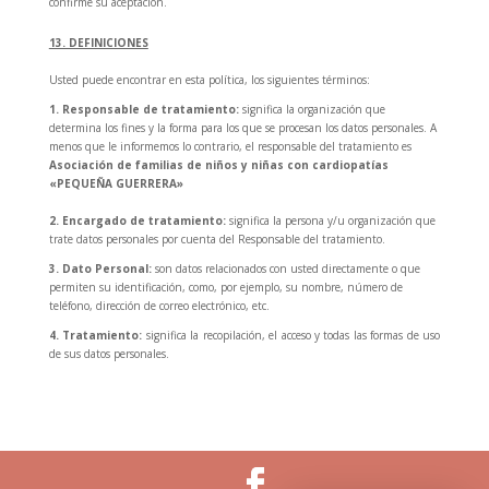
confirme su aceptación.
13. DEFINICIONES
Usted puede encontrar en esta política, los siguientes términos:
1. Responsable de tratamiento:
significa la organización que
determina los fines y la forma para los que se procesan los datos personales. A
menos que le informemos lo contrario, el responsable del tratamiento es
Asociación de familias de niños y niñas con cardiopatías
«PEQUEÑA GUERRERA»
2. Encargado de tratamiento:
significa la persona y/u organización que
trate datos personales por cuenta del Responsable del tratamiento.
3. Dato Personal:
son datos relacionados con usted directamente o que
permiten su identificación, como, por ejemplo, su nombre, número de
teléfono, dirección de correo electrónico, etc.
4. Tratamiento:
significa la recopilación, el acceso y todas las formas de uso
de sus datos personales.