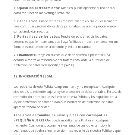
4. Oposición al tratamiento:
También puede oponerse el uso de sus
datos con fines de marketing directo, etc.
5. Cancelación:
Puede retirar su consentimiento en cualquier momento
para continuar procesando los datos personales que nos ha proporcionado,
contactando con nosotros.
6. Portabilidad de los datos:
Tendrá derecho a recibir los datos
personales que le incumban, que haya facilitado a nuestra empresa, en un
formato estructurado, de uso común y lectura mecánica.
7. Finalmente
, tenga en cuenta que tiene derecho a presentar una
denuncia contra al responsable del tratamiento, ante la autoridad de
protección de datos correspondiente (“APD”).
12. INFORMACIÓN LEGAL
Los requisitos de esta Política complementan, y no reemplazan, cualquier
otro requisito existente bajo la ley de protección de datos aplicable. En caso de
contradicción entre lo que está escrito en esta Política y los requisitos en la
ley de protección de datos aplicable, la normativa de protección de datos
aplicable tendrá prioridad.
Asociación de familias de niños y niñas con cardiopatías
«PEQUEÑA GUERRERA»
puede modificar esta Política en cualquier
momento. Cuando esto ocurra, le avisaremos de cualquier cambio y le
pediremos que vuelva a leer la versión más reciente de nuestra Política y que