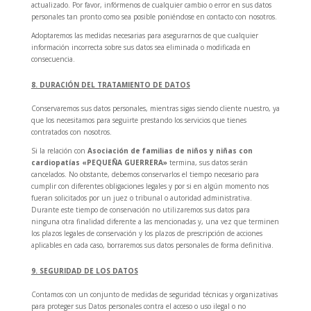
actualizado. Por favor, infórmenos de cualquier cambio o error en sus datos
personales tan pronto como sea posible poniéndose en contacto con nosotros.
Adoptaremos las medidas necesarias para asegurarnos de que cualquier
información incorrecta sobre sus datos sea eliminada o modificada en
consecuencia.
8. DURACIÓN DEL TRATAMIENTO DE DATOS
Conservaremos sus datos personales, mientras sigas siendo cliente nuestro, ya
que los necesitamos para seguirte prestando los servicios que tienes
contratados con nosotros.
Si la relación con
Asociación de familias de niños y niñas con
cardiopatías «PEQUEÑA GUERRERA»
termina, sus datos serán
cancelados. No obstante, debemos conservarlos el tiempo necesario para
cumplir con diferentes obligaciones legales y por si en algún momento nos
fueran solicitados por un juez o tribunal o autoridad administrativa.
Durante este tiempo de conservación no utilizaremos sus datos para
ninguna otra finalidad diferente a las mencionadas y, una vez que terminen
los plazos legales de conservación y los plazos de prescripción de acciones
aplicables en cada caso, borraremos sus datos personales de forma definitiva.
9. SEGURIDAD DE LOS DATOS
Contamos con un conjunto de medidas de seguridad técnicas y organizativas
para proteger sus Datos personales contra el acceso o uso ilegal o no