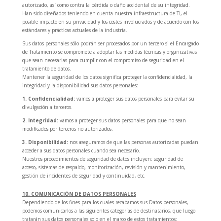
autorizado, así como contra la pérdida o daño accidental de su integridad.
Han sido diseñados teniendo en cuenta nuestra infraestructura de TI, el
posible impacto en su privacidad y los costes involucrados y de acuerdo con los
estándares y prácticas actuales de la industria.
Sus datos personales sólo podrán ser procesados por un tercero si el Encargado
de Tratamiento se compromete a adoptar las medidas técnicas y organizativas
que sean necesarias para cumplir con el compromiso de seguridad en el
tratamiento de datos.
Mantener la seguridad de los datos significa proteger la confidencialidad, la
integridad y la disponibilidad sus datos personales:
1. Confidencialidad:
vamos a proteger sus datos personales para evitar su
divulgación a terceros.
2. Integridad:
vamos a proteger sus datos personales para que no sean
modificados por terceros no autorizados.
3. Disponibilidad:
nos aseguramos de que las personas autorizadas puedan
acceder a sus datos personales cuando sea necesario.
Nuestros procedimientos de seguridad de datos incluyen: seguridad de
acceso, sistemas de respaldo, monitorización, revisión y mantenimiento,
gestión de incidentes de seguridad y continuidad, etc.
10. COMUNICACIÓN DE DATOS PERSONALES
Dependiendo de los fines para los cuales recabamos sus Datos personales,
podemos comunicarlos a las siguientes categorías de destinatarios, que luego
tratarán sus datos personales solo en el marco de estos tratamientos: