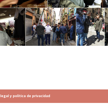
legal y política de privacidad