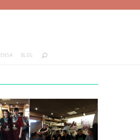
RENSA
BLOG