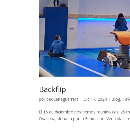
Backflip
por
pequenaguerrera
|
Dic 17, 2024
|
Blog
,
Tall
El 15 de diciembre nos hemos reunido casi 25 m
Osasuna, donada por la Fundacion. Ver todas las.