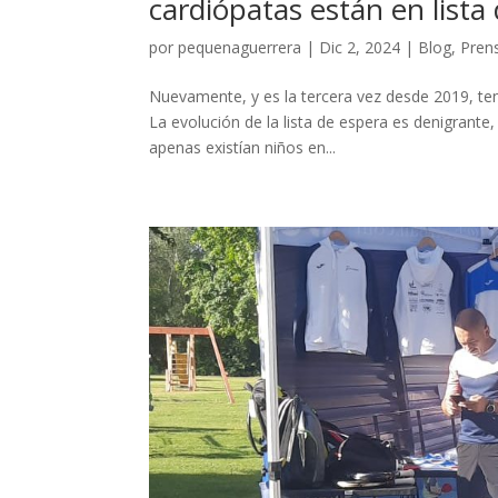
cardiópatas están en lista
por
pequenaguerrera
|
Dic 2, 2024
|
Blog
,
Pren
Nuevamente, y es la tercera vez desde 2019, ten
La evolución de la lista de espera es denigrant
apenas existían niños en...