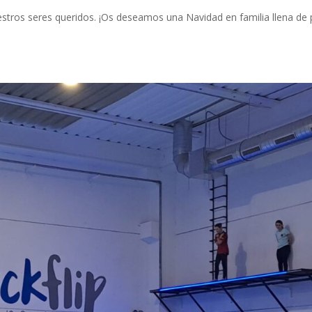
stros seres queridos. ¡Os deseamos una Navidad en familia llena de