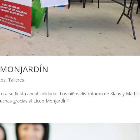
O MONJARDÍN
tos
,
Talleres
to a su fiesta anual solidaria. Los niños disfrutaron de Klaus y Mathil
Muchas gracias al Liceo MonjardÍn!!!