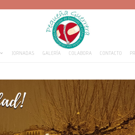
JORNADAS
GALERÍA
COLABORA
CONTACTO
P