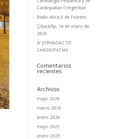
Cardiología Pediátrica y de
Cardiopatías Congénitas.
Radio Atica 6 de Febrero.
👆Backflip, 18 de enero de
2026
IV JORNADAS DE
CARDIOPATÍAS
Comentarios
recientes
Archivos
mayo 2026
marzo 2026
enero 2026
mayo 2025
enero 2025