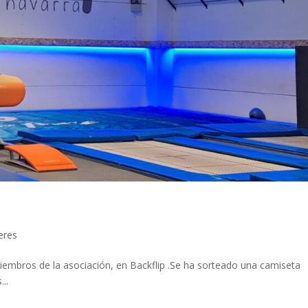
eres
iembros de la asociación, en Backflip .Se ha sorteado una camiseta
..