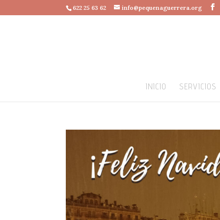
622 25 63 62
info@pequenaguerrera.org
INICIO
SERVICIOS