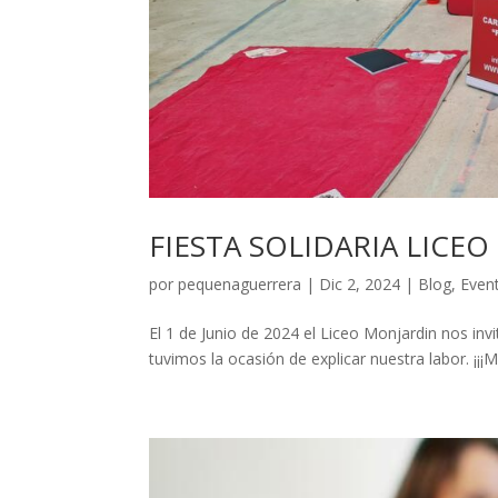
FIESTA SOLIDARIA LICE
por
pequenaguerrera
|
Dic 2, 2024
|
Blog
,
Even
El 1 de Junio de 2024 el Liceo Monjardin nos invi
tuvimos la ocasión de explicar nuestra labor. ¡¡¡