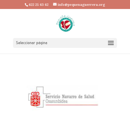
622 25 63 62
info@pequenaguerrera.org
Seleccionar página