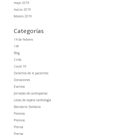
mayo 2019
marzo 2019
febrero 2019
Categorías
14 de Febrero
14F
Blog
Cinfa
Covid 19
Derechos de lo pacientes
Donaciones
Eventos
Jornadas de cardiopatías
Listas de espera cardiología
Mandarra Solidaria
Premios
Premios
Prensa
Prensa