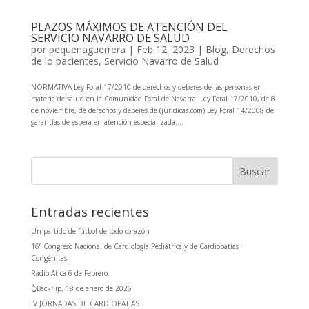
PLAZOS MÁXIMOS DE ATENCIÓN DEL
SERVICIO NAVARRO DE SALUD
por
pequenaguerrera
|
Feb 12, 2023
|
Blog
,
Derechos
de lo pacientes
,
Servicio Navarro de Salud
NORMATIVA Ley Foral 17/2010 de derechos y deberes de las personas en
materia de salud en la Comunidad Foral de Navarra: Ley Foral 17/2010, de 8
de noviembre, de derechos y deberes de (juridicas.com) Ley Foral 14/2008 de
garantías de espera en atención especializada:...
Entradas recientes
Un partido de fútbol de todo corazón
16° Congreso Nacional de Cardiología Pediátrica y de Cardiopatías
Congénitas.
Radio Atica 6 de Febrero.
👆Backflip, 18 de enero de 2026
IV JORNADAS DE CARDIOPATÍAS