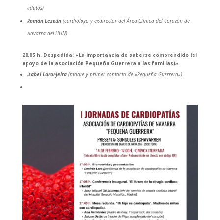
adutos)
Román Lezaún
(cardiólogo y exdirector del Área Clínica del Corazón de
Navarra del HUN)
20.05 h.
Despedida: «La importancia de saberse comprendido (el
apoyo de la asociación Pequeña Guerrera a las familias)»
Isabel Laranjeira
(madre y primer contacto de «Pequeña Guerrera»)