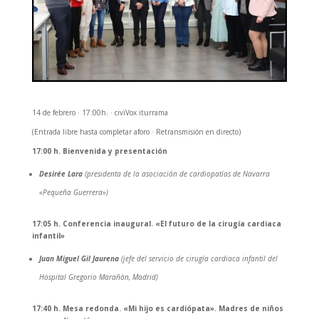
14 de febrero · 17:00h. · civiVox iturrama
(Entrada libre hasta completar aforo · Retransmisión en directo)
17:00 h.
Bienvenida y presentación
Desirée Lara
(presidenta de la asociación de cardiopatías de Navarra
«Pequeña Guerrera»)
17:05 h.
Conferencia inaugural. «El futuro de la cirugía cardiaca
infantil»
Juan Miguel Gil Jaurena
(jefe del servicio de cirugía cardiaca infantil del
Hospital Gregorio Marañón, Madrid)
17:40 h.
Mesa redonda. «Mi hijo es cardiópata». Madres de niños